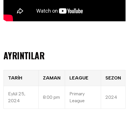
AYRINTILAR
TARIH
ZAMAN
LEAGUE
SEZON
Eylül 25,
Primary
8:00 pm
2024
2024
League