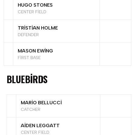
HUGO STONES
CENTER FIELD
TRISTIAN HOLME
DEFENDER
MASON EWING
FIRST BASE
BLUEBIRDS
MARIO BELLUCCI
CATCHER
AIDEN LEGGATT
CENTER FIELD