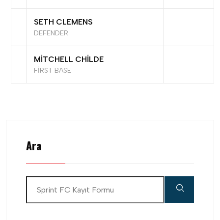
SETH CLEMENS
DEFENDER
MITCHELL CHILDE
FIRST BASE
Ara