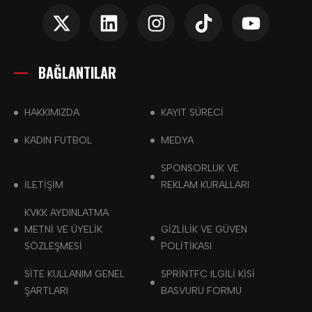
BAĞLANTILAR
HAKKIMIZDA
KAYIT SÜRECİ
KADIN FUTBOL
MEDYA
SPONSORLUK VE
İLETİŞİM
REKLAM KURALLARI
KVKK AYDINLATMA
METNI VE ÜYELIK
GIZLILIK VE GÜVEN
SÖZLEŞMESI
POLITIKASI
SITE KULLANIM GENEL
SPRINTFC ILGILI KISI
ŞARTLARI
BASVURU FORMU