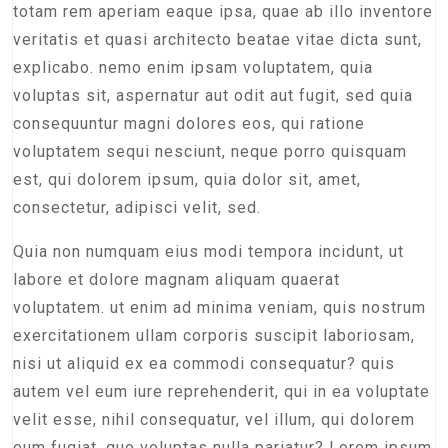
totam rem aperiam eaque ipsa, quae ab illo inventore
veritatis et quasi architecto beatae vitae dicta sunt,
explicabo. nemo enim ipsam voluptatem, quia
voluptas sit, aspernatur aut odit aut fugit, sed quia
consequuntur magni dolores eos, qui ratione
voluptatem sequi nesciunt, neque porro quisquam
est, qui dolorem ipsum, quia dolor sit, amet,
consectetur, adipisci velit, sed.
Quia non numquam eius modi tempora incidunt, ut
labore et dolore magnam aliquam quaerat
voluptatem. ut enim ad minima veniam, quis nostrum
exercitationem ullam corporis suscipit laboriosam,
nisi ut aliquid ex ea commodi consequatur? quis
autem vel eum iure reprehenderit, qui in ea voluptate
velit esse, nihil consequatur, vel illum, qui dolorem
eum fugiat, quo voluptas nulla pariatur? Lorem ipsum