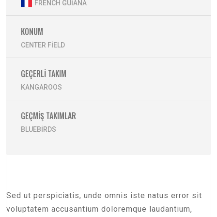
FRENCH GUIANA
KONUM
CENTER FIELD
GEÇERLI TAKIM
KANGAROOS
GEÇMIŞ TAKIMLAR
BLUEBIRDS
Sed ut perspiciatis, unde omnis iste natus error sit
voluptatem accusantium doloremque laudantium,