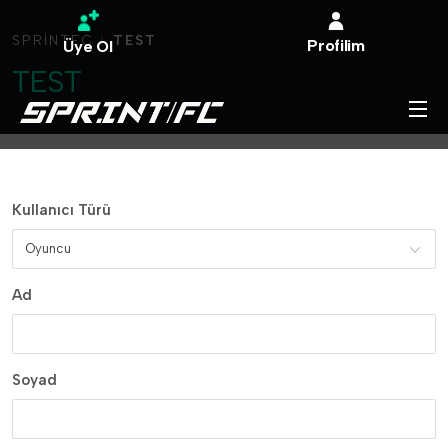
SPRINTFC
TEST
Profilim
Üye Ol
TEST
Kullanıcı Türü
Oyuncu
Ad
Soyad