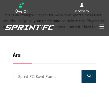
Profilim
Üye Ol
This is an example Player List. As a new SportsPress user,
you should go to
your dashboard
to delete this Player List
and create new Player Lists for your content. Have fun!
Ara